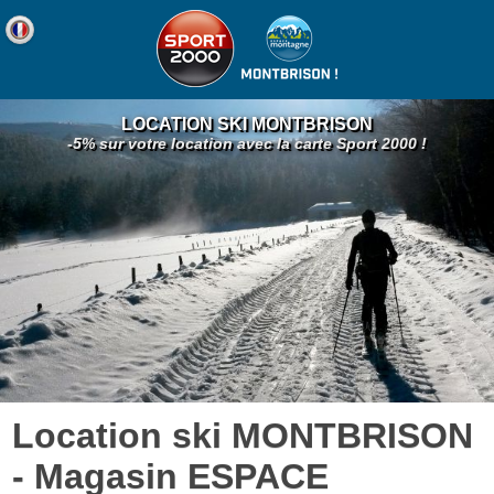
LOCATION SKI MONTBRISON
-5% sur votre location avec la carte Sport 2000 !
Location ski MONTBRISON
- Magasin ESPACE